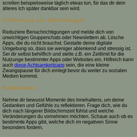
scrollen beispielsweise täglich etwas tun, für das dir dein
älteres Ich später dankbar sein wird.
Entfernung von Ablenkungen
Reduziere Benachrichtigungen und melde dich von
unwichtigen Gruppenchats oder Newslettern ab. Lösche
Apps, die du nicht brauchst. Gestalte deine digitale
Umgebung so, dass sie weniger ablenkend und stressig ist.
Sei dir selbst behilflich und stelle z.B. ein Zeitlimit für die
Nutzunge bestimmter Apps oder Websites ein. Hilfreich kann
auch
diese Achtsamkeitsapp
sein, die eine kleine
Zwangspause für dich einlegt bevor du weiter zu sozialen
Medien kommst.
Reflektieren
Nehme dir bewusst Momente des Innehaltens, um deine
Gedanken und Gefühle zu reflektieren. Frage dich, wie du
dich nach längerer Bildschirmzeit fühlst und welche
Veränderungen du vornehmen möchten. Schaue auch ob es
bestimmte Apps gibt, welche dich im negativen Sinne
besonders fordern.