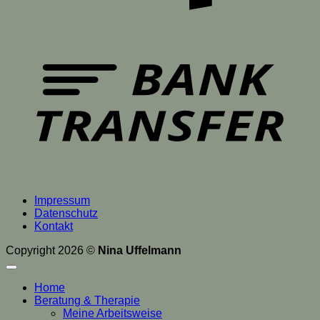
T
Impressum
Datenschutz
Kontakt
Copyright 2026 ©
Nina Uffelmann
Home
Beratung & Therapie
Meine Arbeitsweise