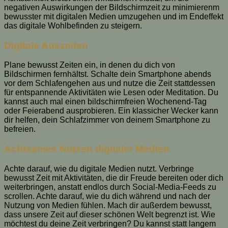
negativen Auswirkungen der Bildschirmzeit zu minimierenm
bewusster mit digitalen Medien umzugehen und im Endeffekt
das digitale Wohlbefinden zu steigern.
Digitale Auszeiten
Plane bewusst Zeiten ein, in denen du dich von
Bildschirmen fernhältst. Schalte dein Smartphone abends
vor dem Schlafengehen aus und nutze die Zeit stattdessen
für entspannende Aktivitäten wie Lesen oder Meditation. Du
kannst auch mal einen bildschirmfreien Wochenend-Tag
oder Feierabend ausprobieren. Ein klassicher Wecker kann
dir helfen, dein Schlafzimmer von deinem Smartphone zu
befreien.
Achtsames Nutzen digitaler Medien
Achte darauf, wie du digitale Medien nutzt. Verbringe
bewusst Zeit mit Aktivitäten, die dir Freude bereiten oder dich
weiterbringen, anstatt endlos durch Social-Media-Feeds zu
scrollen. Achte darauf, wie du dich während und nach der
Nutzung von Medien fühlen. Mach dir außerdem bewusst,
dass unsere Zeit auf dieser schönen Welt begrenzt ist. Wie
möchtest du deine Zeit verbringen? Du kannst statt langem