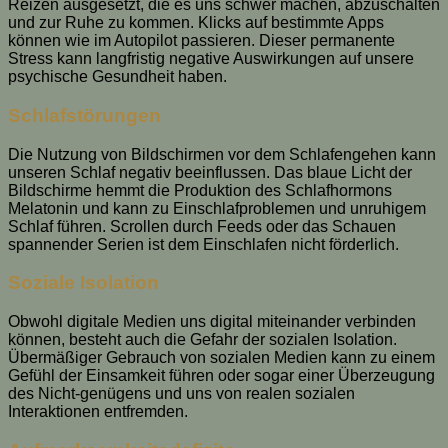
Reizen ausgesetzt, die es uns schwer machen, abzuschalten
und zur Ruhe zu kommen. Klicks auf bestimmte Apps
können wie im Autopilot passieren. Dieser permanente
Stress kann langfristig negative Auswirkungen auf unsere
psychische Gesundheit haben.
Schlafstörungen
Die Nutzung von Bildschirmen vor dem Schlafengehen kann
unseren Schlaf negativ beeinflussen. Das blaue Licht der
Bildschirme hemmt die Produktion des Schlafhormons
Melatonin und kann zu Einschlafproblemen und unruhigem
Schlaf führen. Scrollen durch Feeds oder das Schauen
spannender Serien ist dem Einschlafen nicht förderlich.
Soziale Isolation
Obwohl digitale Medien uns digital miteinander verbinden
können, besteht auch die Gefahr der sozialen Isolation.
Übermäßiger Gebrauch von sozialen Medien kann zu einem
Gefühl der Einsamkeit führen oder sogar einer Überzeugung
des Nicht-genügens und uns von realen sozialen
Interaktionen entfremden.