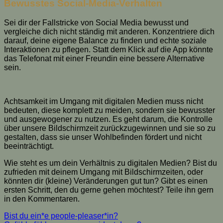
Bewusstes Social-Media-Verhalten
Sei dir der Fallstricke von Social Media bewusst und
vergleiche dich nicht ständig mit anderen. Konzentriere dich
darauf, deine eigene Balance zu finden und echte soziale
Interaktionen zu pflegen. Statt dem Klick auf die App könnte
das Telefonat mit einer Freundin eine bessere Alternative
sein.
Achtsamkeit im Umgang mit digitalen Medien muss nicht
bedeuten, diese komplett zu meiden, sondern sie bewusster
und ausgewogener zu nutzen. Es geht darum, die Kontrolle
über unsere Bildschirmzeit zurückzugewinnen und sie so zu
gestalten, dass sie unser Wohlbefinden fördert und nicht
beeinträchtigt.
Wie steht es um dein Verhältnis zu digitalen Medien? Bist du
zufrieden mit deinem Umgang mit Bildschirmzeiten, oder
könnten dir (kleine) Veränderungen gut tun? Gibt es einen
ersten Schritt, den du gerne gehen möchtest? Teile ihn gern
in den Kommentaren.
Bist du ein*e people-pleaser*in?