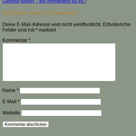
Gefühle fühlen – wo vermeidest du es?
Schreibe einen Kommentar
Deine E-Mail-Adresse wird nicht veröffentlicht.
Erforderliche
Felder sind mit
*
markiert
Kommentar
*
Name
*
E-Mail
*
Website