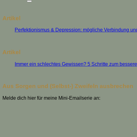
Artikel
Perfektionismus & Depression: mögliche Verbindung u
Artikel
Immer ein schlechtes Gewissen? 5 Schritte zum besser
Aus Sorgen und (Selbst-) Zweifeln ausbrechen
Melde dich hier für meine Mini-Emailserie an: