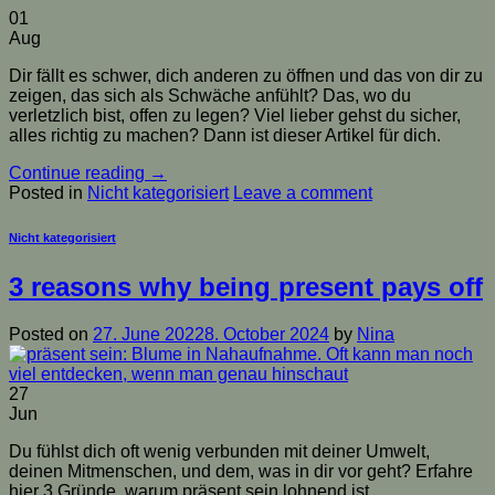
01
Aug
Dir fällt es schwer, dich anderen zu öffnen und das von dir zu
zeigen, das sich als Schwäche anfühlt? Das, wo du
verletzlich bist, offen zu legen? Viel lieber gehst du sicher,
alles richtig zu machen? Dann ist dieser Artikel für dich.
Continue reading
→
Posted in
Nicht kategorisiert
Leave a comment
Nicht kategorisiert
3 reasons why being present pays off
Posted on
27. June 2022
8. October 2024
by
Nina
27
Jun
Du fühlst dich oft wenig verbunden mit deiner Umwelt,
deinen Mitmenschen, und dem, was in dir vor geht? Erfahre
hier 3 Gründe, warum präsent sein lohnend ist.