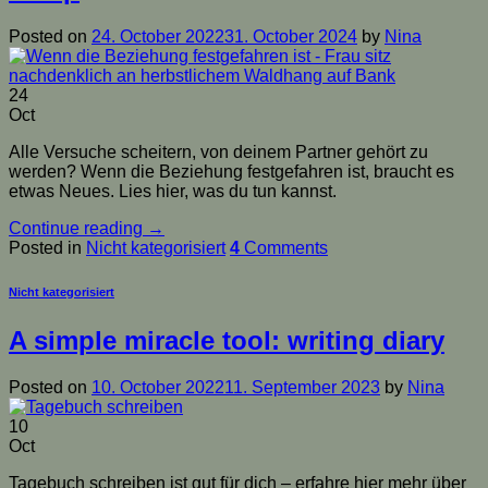
Posted on
24. October 2022
31. October 2024
by
Nina
24
Oct
Alle Versuche scheitern, von deinem Partner gehört zu
werden? Wenn die Beziehung festgefahren ist, braucht es
etwas Neues. Lies hier, was du tun kannst.
Continue reading
→
Posted in
Nicht kategorisiert
4
Comments
Nicht kategorisiert
A simple miracle tool: writing diary
Posted on
10. October 2022
11. September 2023
by
Nina
10
Oct
Tagebuch schreiben ist gut für dich – erfahre hier mehr über