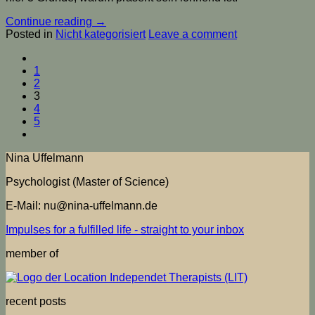
Continue reading
→
Posted in
Nicht kategorisiert
Leave a comment
1
2
3
4
5
Nina Uffelmann
Psychologist (Master of Science)
E-Mail: nu@nina-uffelmann.de
Impulses for a fulfilled life - straight to your inbox
member of
recent posts